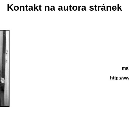
Kontakt na autora stránek
mai
http://