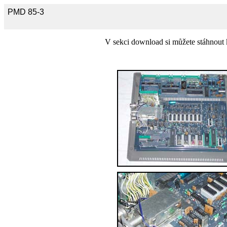
PMD 85-3
V sekci download si můžete stáhnou