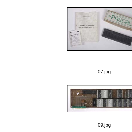
07.jpg
09.jpg