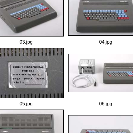
03.jpg
04.jpg
05.jpg
06.jpg