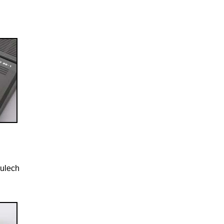
ulech