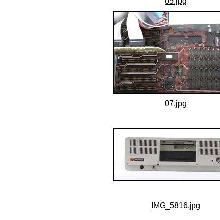
05.jpg
07.jpg
IMG_5816.jpg