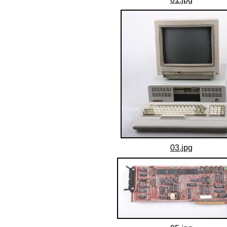
03.jpg