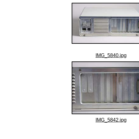
IMG_5840.jpg
IMG_5842.jpg