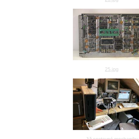
25.jpg