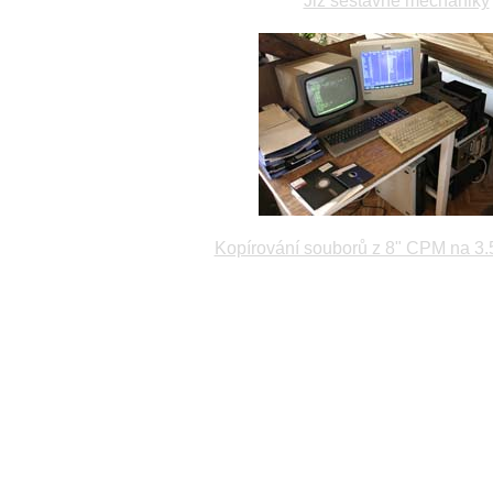
Již sestavné mechaniky
Kopírování souborů z 8" CPM na 3