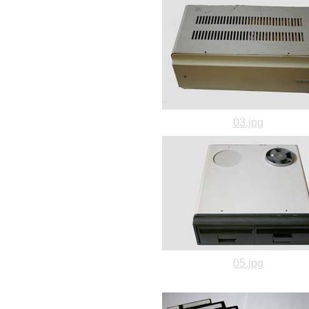
03.jpg
05.jpg