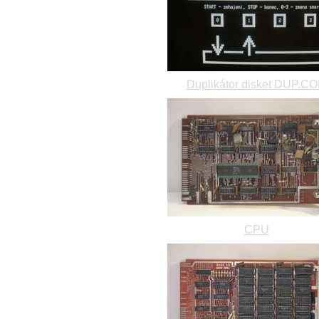
Duplikátor disket DUP.C
CPU