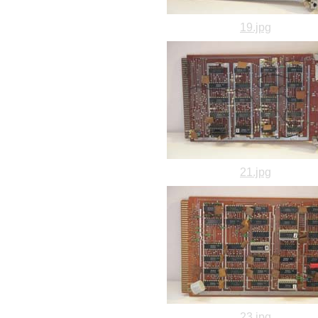
19.jpg
21.jpg
23.jpg