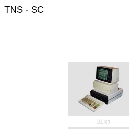
TNS - SC
01.jpg