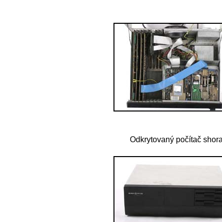
Odkrytovaný počítač shor