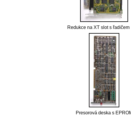
Redukce na XT slot s řadiče
Presorová deska s EPRO