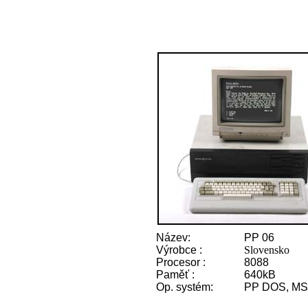
Název:
PP 06
Výrobce :
Slovensko
Procesor :
8088
Paměť :
640kB
Op. systém:
PP DOS, M