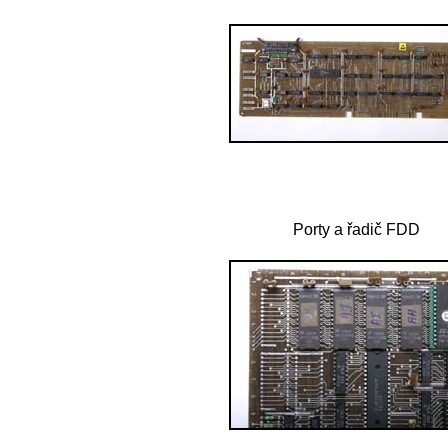
Porty a řadič FDD